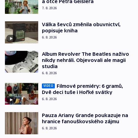
a otce Petra Geislera
7. 8. 2026
Válka ševců změnila obuvnictví,
popisuje kniha
6. 8. 2026
Album Revolver The Beatles naživo
nikdy nehráli. Objevovali ale magii
studia
6. 8. 2026
Filmové premiéry: 6 gramů,
VIDEO
Dvě deci tuše i Hořké svátky
6. 8. 2026
Pauza Ariany Grande poukazuje na
hranice fanouškovského zájmu
6. 8. 2026