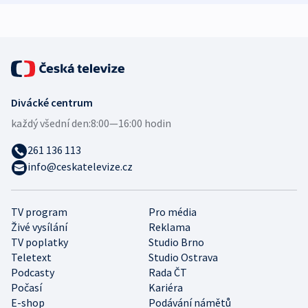
expert
Divácké centrum
každý všední den:
8:00—16:00 hodin
261 136 113
info@ceskatelevize.cz
TV program
Pro média
Živé vysílání
Reklama
TV poplatky
Studio Brno
Teletext
Studio Ostrava
Podcasty
Rada ČT
Počasí
Kariéra
E-shop
Podávání námětů