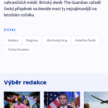
zahraničních médií. Britský deník The Guardian zařadil
český příspěvek na bienále mezi ty nejzajímavější na
letošním ročníku.
ŠTÍTKY
Kultura
Regiony
Jihočeský kraj
Kateřina Šedá
Český Krumlov
Výběr redakce