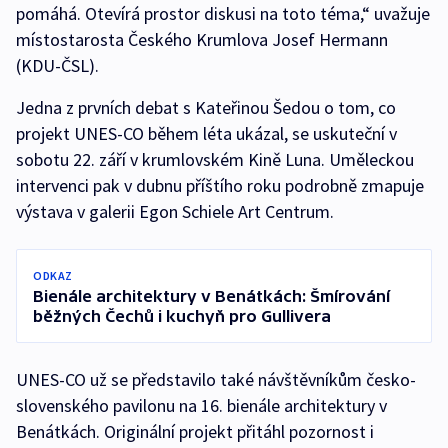
pomáhá. Otevírá prostor diskusi na toto téma,“ uvažuje
místostarosta Českého Krumlova Josef Hermann
(KDU-ČSL).
Jedna z prvních debat s Kateřinou Šedou o tom, co
projekt UNES-CO během léta ukázal, se uskuteční v
sobotu 22. září v krumlovském Kině Luna. Uměleckou
intervenci pak v dubnu příštího roku podrobně zmapuje
výstava v galerii Egon Schiele Art Centrum.
ODKAZ
Bienále architektury v Benátkách: Šmírování
běžných Čechů i kuchyň pro Gullivera
UNES-CO už se představilo také návštěvníkům česko-
slovenského pavilonu na 16. bienále architektury v
Benátkách. Originální projekt přitáhl pozornost i