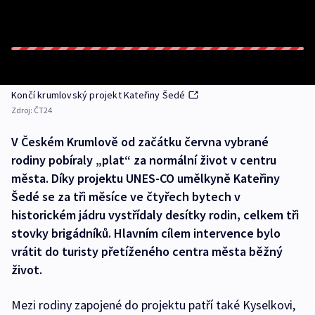
Končí krumlovský projekt Kateřiny Šedé
Zdroj:
ČT24
V Českém Krumlově od začátku června vybrané
rodiny pobíraly „plat“ za normální život v centru
města. Díky projektu UNES-CO umělkyně Kateřiny
Šedé se za tři měsíce ve čtyřech bytech v
historickém jádru vystřídaly desítky rodin, celkem tři
stovky brigádníků. Hlavním cílem intervence bylo
vrátit do turisty přetíženého centra města běžný
život.
Mezi rodiny zapojené do projektu patří také Kyselkovi,