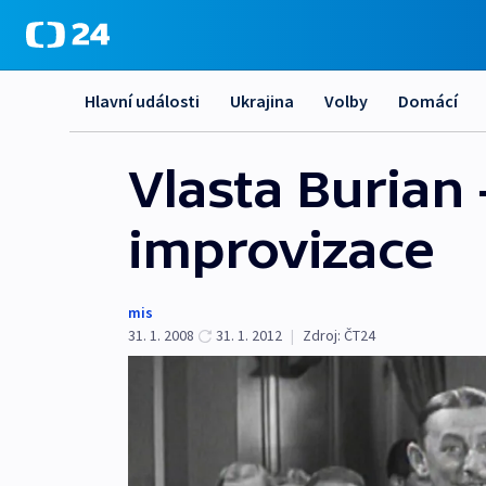
Hlavní události
Ukrajina
Volby
Domácí
Vlasta Burian 
improvizace
mis
31. 1. 2008
31. 1. 2012
|
Zdroj:
ČT24