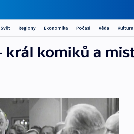
Svět
Regiony
Ekonomika
Počasí
Věda
Kultura
- král komiků a mis