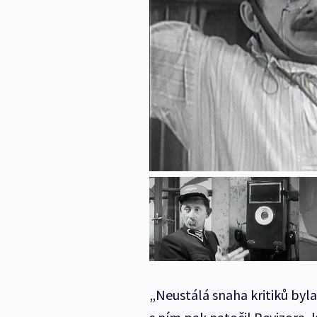
„Neustálá snaha kritiků byla