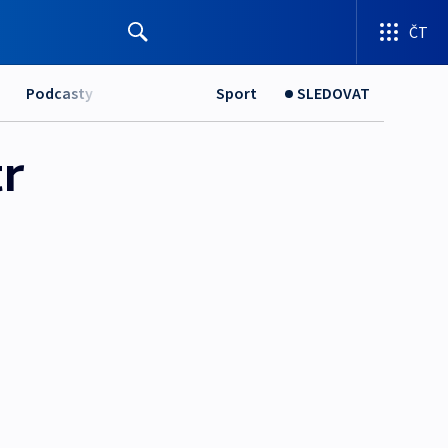
ČT
Podcasty
Sport
SLEDOVAT
tr