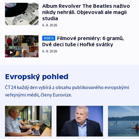
Album Revolver The Beatles naživo
nikdy nehráli. Objevovali ale magii
studia
6. 8. 2026
Filmové premiéry: 6 gramů,
VIDEO
Dvě deci tuše i Hořké svátky
6. 8. 2026
Evropský pohled
ČT24 každý den vybírá z obsahu publikovaného evropskými
veřejnými médii, členy Eurovize.