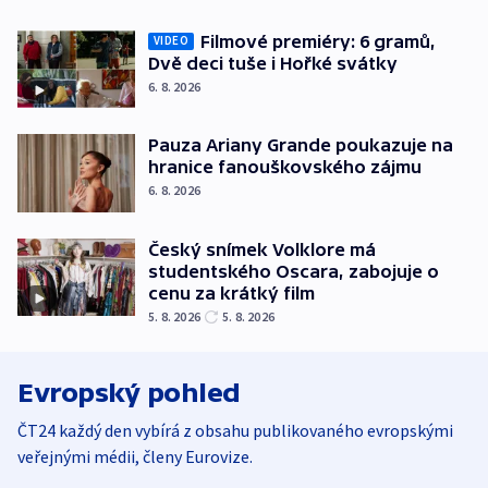
Filmové premiéry: 6 gramů,
VIDEO
Dvě deci tuše i Hořké svátky
6. 8. 2026
Pauza Ariany Grande poukazuje na
hranice fanouškovského zájmu
6. 8. 2026
Český snímek Volklore má
studentského Oscara, zabojuje o
cenu za krátký film
5. 8. 2026
5. 8. 2026
Evropský pohled
ČT24 každý den vybírá z obsahu publikovaného evropskými
veřejnými médii, členy Eurovize.