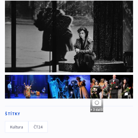
+ 3 další
ŠTÍTKY
Kultura
ČT24