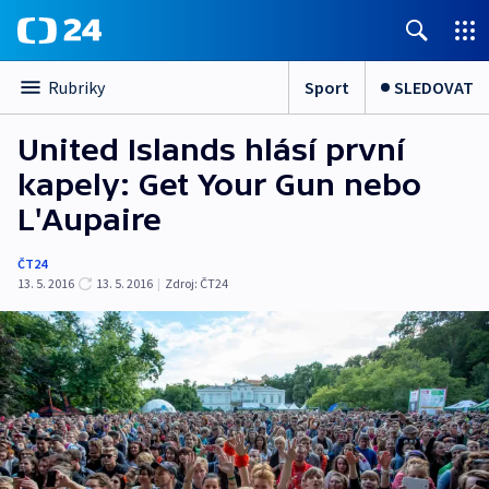
Sport
SLEDOVAT
Rubriky
United Islands hlásí první
kapely: Get Your Gun nebo
L'Aupaire
ČT24
13. 5. 2016
13. 5. 2016
|
Zdroj:
ČT24