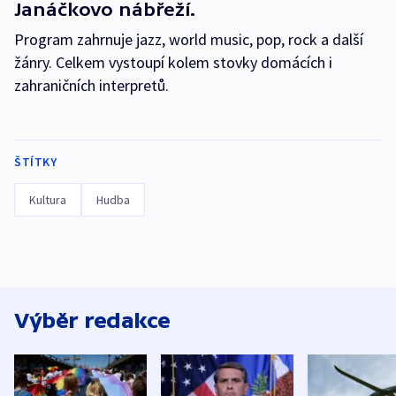
Janáčkovo nábřeží.
Program zahrnuje jazz, world music, pop, rock a další
žánry. Celkem vystoupí kolem stovky domácích i
zahraničních interpretů.
ŠTÍTKY
Kultura
Hudba
Výběr redakce