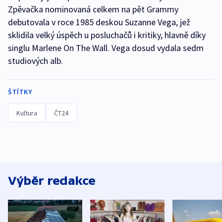
Zpěvačka nominovaná celkem na pět Grammy
debutovala v roce 1985 deskou Suzanne Vega, jež
sklidila velký úspěch u posluchačů i kritiky, hlavně díky
singlu Marlene On The Wall. Vega dosud vydala sedm
studiových alb.
ŠTÍTKY
Kultura
ČT24
Výběr redakce