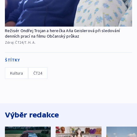
Režisér Ondřej Trojan a herečka Aňa Geislerová při sledování
denních prací na filmu Občanský průkaz
Zdroj:
ČT24/T. H. A.
ŠTÍTKY
Kultura
ČT24
Výběr redakce