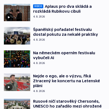
Aplaus pro dva skládá a
VIDEO
rozkládá Rubikovu cibuli
4. 8. 2026
Španělský pořadatel festivalu
dostal pokutu za nekalé praktiky
4. 8. 2026
Na německém operním festivalu
vybučeli AI
4. 8. 2026
Nejde o ego, ale o výzvu, říká
Ztracený ke koncertu na Letenské
pláni
4. 8. 2026
Rusové ničí starověký Chersonés,
UNESCO ho zařadilo mezi ohrožené