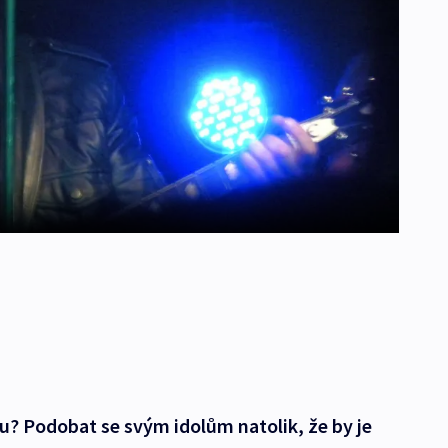
lu? Podobat se svým idolům natolik, že by je