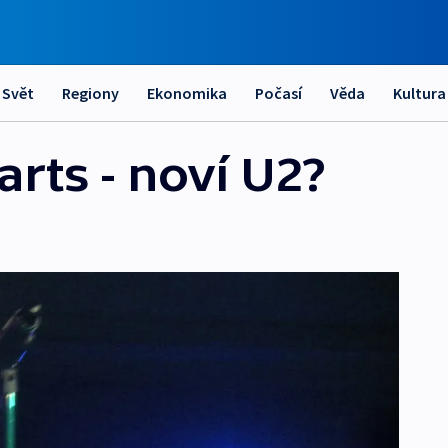
Svět
Regiony
Ekonomika
Počasí
Věda
Kultura
rts - noví U2?