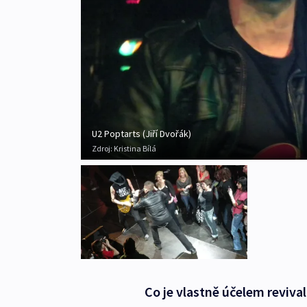
U2 Poptarts (Jiří Dvořák)
Zdroj:
Kristina Bílá
Co je vlastně účelem reviva