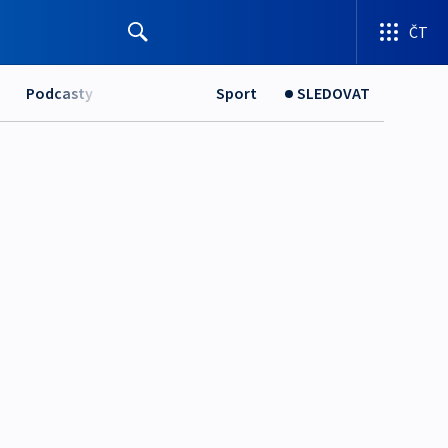
ČT
Podcasty
Sport
SLEDOVAT