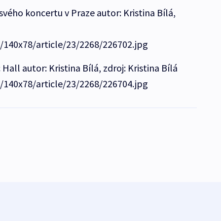
vého koncertu v Praze autor: Kristina Bílá,
e/140x78/article/23/2268/226702.jpg
all autor: Kristina Bílá, zdroj: Kristina Bílá
e/140x78/article/23/2268/226704.jpg