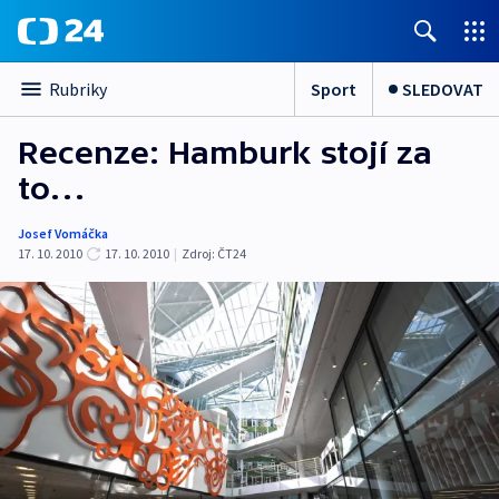
Sport
SLEDOVAT
Rubriky
Recenze: Hamburk stojí za
to…
Josef Vomáčka
17. 10. 2010
17. 10. 2010
|
Zdroj:
ČT24