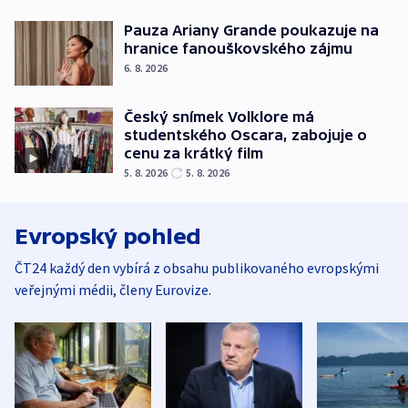
Pauza Ariany Grande poukazuje na
hranice fanouškovského zájmu
6. 8. 2026
Český snímek Volklore má
studentského Oscara, zabojuje o
cenu za krátký film
5. 8. 2026
5. 8. 2026
Evropský pohled
ČT24 každý den vybírá z obsahu publikovaného evropskými
veřejnými médii, členy Eurovize.