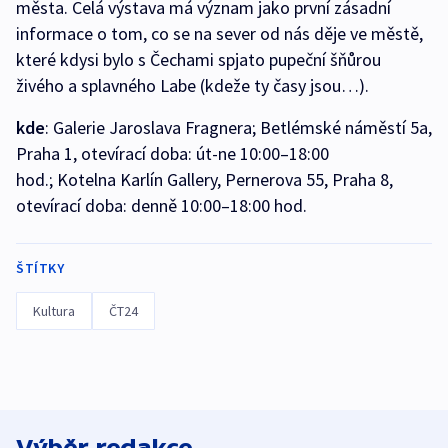
města. Celá výstava má význam jako první zásadní
informace o tom, co se na sever od nás děje ve městě,
které kdysi bylo s Čechami spjato pupeční šňůrou
živého a splavného Labe (kdeže ty časy jsou…).
kde
: Galerie Jaroslava Fragnera; Betlémské náměstí 5a,
Praha 1, otevírací doba: út-ne 10:00–18:00
hod.; Kotelna Karlín Gallery, Pernerova 55, Praha 8,
otevírací doba: denně 10:00–18:00 hod.
ŠTÍTKY
Kultura
ČT24
Výběr redakce