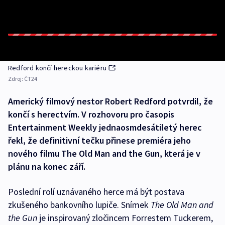
Redford končí hereckou kariéru
Zdroj:
ČT24
Americký filmový nestor Robert Redford potvrdil, že
končí s herectvím. V rozhovoru pro časopis
Entertainment Weekly jednaosmdesátiletý herec
řekl, že definitivní tečku přinese premiéra jeho
nového filmu The Old Man and the Gun, která je v
plánu na konec září.
Poslední rolí uznávaného herce má být postava
zkušeného bankovního lupiče. Snímek
The Old Man and
the Gun
je inspirovaný zločincem Forrestem Tuckerem,