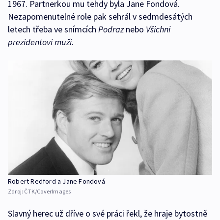
1967. Partnerkou mu tehdy byla Jane Fondová.
Nezapomenutelné role pak sehrál v sedmdesátých
letech třeba ve snímcích
Podraz
nebo
Všichni
prezidentovi muži
.
Robert Redford a Jane Fondová
Zdroj:
ČTK/CoverImages
Slavný herec už dříve o své práci řekl, že hraje bytostně