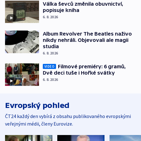
Válka ševců změnila obuvnictví,
popisuje kniha
6. 8. 2026
Album Revolver The Beatles naživo
nikdy nehráli. Objevovali ale magii
studia
6. 8. 2026
Filmové premiéry: 6 gramů,
VIDEO
Dvě deci tuše i Hořké svátky
6. 8. 2026
Evropský pohled
ČT24 každý den vybírá z obsahu publikovaného evropskými
veřejnými médii, členy Eurovize.