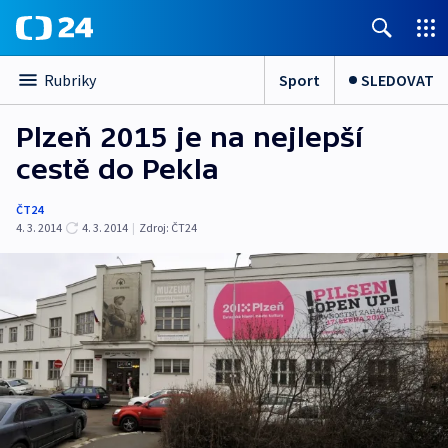
Sport
SLEDOVAT
Rubriky
Plzeň 2015 je na nejlepší
cestě do Pekla
ČT24
4. 3. 2014
4. 3. 2014
|
Zdroj:
ČT24