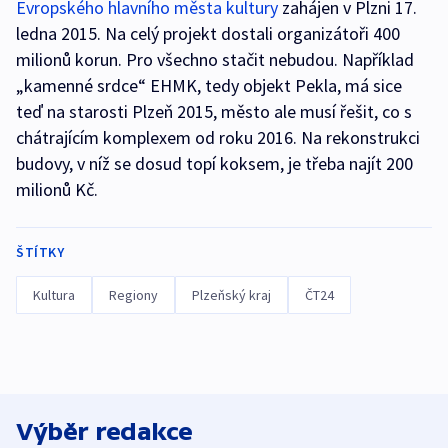
Evropského hlavního města kultury
zahájen v Plzni 17.
ledna 2015. Na celý projekt dostali organizátoři 400
milionů korun. Pro všechno stačit nebudou. Například
„kamenné srdce“ EHMK, tedy objekt Pekla, má sice
teď na starosti Plzeň 2015, město ale musí řešit, co s
chátrajícím komplexem od roku 2016. Na rekonstrukci
budovy, v níž se dosud topí koksem, je třeba najít 200
milionů Kč.
ŠTÍTKY
Kultura
Regiony
Plzeňský kraj
ČT24
Výběr redakce