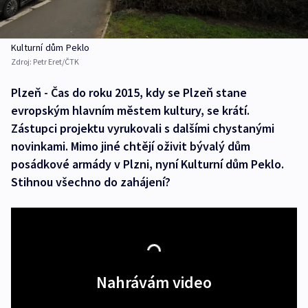
Kulturní dům Peklo
Zdroj:
Petr Eret/ČTK
Plzeň - Čas do roku 2015, kdy se Plzeň stane
evropským hlavním městem kultury, se krátí.
Zástupci projektu vyrukovali s dalšími chystanými
novinkami. Mimo jiné chtějí oživit bývalý dům
posádkové armády v Plzni, nyní Kulturní dům Peklo.
Stihnou všechno do zahájení?
Nahrávám video