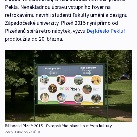
Pekla. Nenákladnou úpravu vstupního foyer na
retrokavárnu navrhli studenti Fakulty umění a designu
Západočeské univerzity. Plzeň 2015 nyní přímo od
Plzeňanů sbírá retro nábytek, výzvu
Dej křeslo Peklu!
prodloužila do 20. března.
Billboard Plzně 2015 - Evropského hlavního města kultury
Zdroj:
Libor Sojka/ČTK