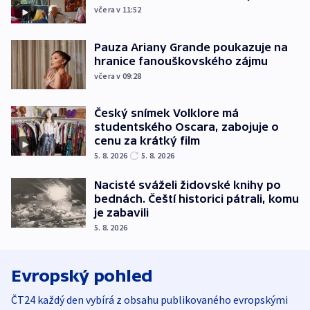
včera v 11:52
Pauza Ariany Grande poukazuje na
hranice fanouškovského zájmu
včera v 09:28
Český snímek Volklore má
studentského Oscara, zabojuje o
cenu za krátký film
5. 8. 2026
5. 8. 2026
Nacisté sváželi židovské knihy po
bednách. Čeští historici pátrali, komu
je zabavili
5. 8. 2026
Evropský pohled
ČT24 každý den vybírá z obsahu publikovaného evropskými