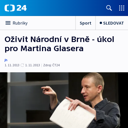
Sport
SLEDOVAT
Rubriky
Oživit Národní v Brně - úkol
pro Martina Glasera
jh
1. 11. 2013
1. 11. 2013
|
Zdroj:
ČT24