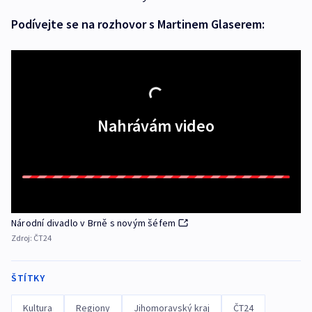
Podívejte se na rozhovor s Martinem Glaserem:
Nahrávám video
Národní divadlo v Brně s novým šéfem
Zdroj:
ČT24
ŠTÍTKY
Kultura
Regiony
Jihomoravský kraj
ČT24