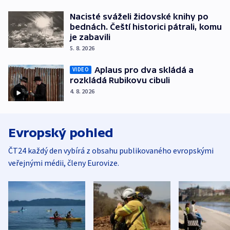
Nacisté sváželi židovské knihy po
bednách. Čeští historici pátrali, komu
je zabavili
5. 8. 2026
Aplaus pro dva skládá a
VIDEO
rozkládá Rubikovu cibuli
4. 8. 2026
Evropský pohled
ČT24 každý den vybírá z obsahu publikovaného evropskými
veřejnými médii, členy Eurovize.