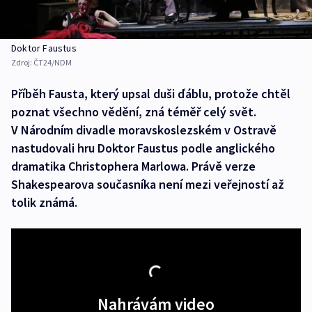
Doktor Faustus
Zdroj:
ČT24/NDM
Příběh Fausta, který upsal duši ďáblu, protože chtěl
poznat všechno vědění, zná téměř celý svět.
V Národním divadle moravskoslezském v Ostravě
nastudovali hru Doktor Faustus podle anglického
dramatika Christophera Marlowa. Právě verze
Shakespearova současníka není mezi veřejností až
tolik známá.
Nahrávám video