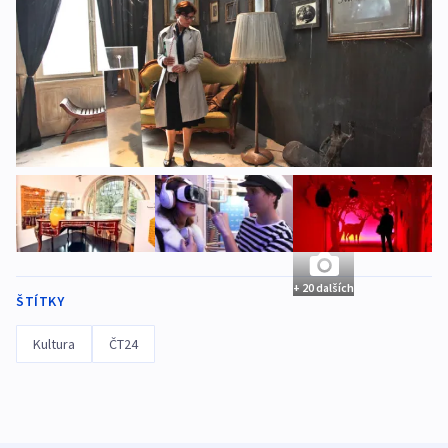
+ 20 dalších
ŠTÍTKY
Kultura
ČT24