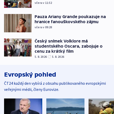
včera v 11:52
Pauza Ariany Grande poukazuje na
hranice fanouškovského zájmu
včera v 09:28
Český snímek Volklore má
studentského Oscara, zabojuje o
cenu za krátký film
5. 8. 2026
5. 8. 2026
Evropský pohled
ČT24 každý den vybírá z obsahu publikovaného evropskými
veřejnými médii, členy Eurovize.