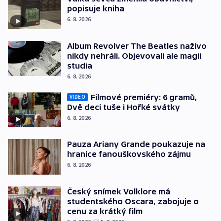
popisuje kniha
6. 8. 2026
Album Revolver The Beatles naživo
nikdy nehráli. Objevovali ale magii
studia
6. 8. 2026
Filmové premiéry: 6 gramů,
VIDEO
Dvě deci tuše i Hořké svátky
6. 8. 2026
Pauza Ariany Grande poukazuje na
hranice fanouškovského zájmu
6. 8. 2026
Český snímek Volklore má
studentského Oscara, zabojuje o
cenu za krátký film