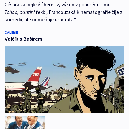
Césara za nejlepší herecký výkon v ponurém filmu
Tchao, pantin!
řekl: „Francouzská kinematografie žije z
komedií, ale odměňuje dramata.“
GALERIE
Valčík s Bašírem