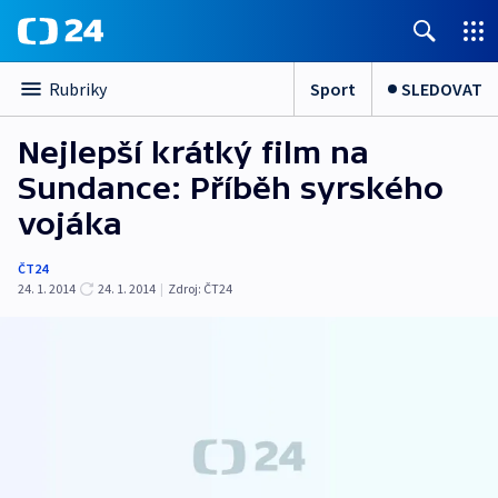
Sport
SLEDOVAT
Rubriky
Nejlepší krátký film na
Sundance: Příběh syrského
vojáka
ČT24
24. 1. 2014
24. 1. 2014
|
Zdroj:
ČT24