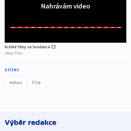
Nahrávám video
Krátké filmy na Sundance
Zdroj:
ČT24
ŠTÍTKY
Kultura
ČT24
Výběr redakce