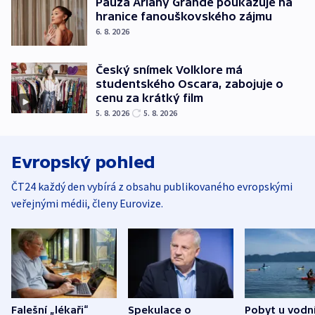
Pauza Ariany Grande poukazuje na
hranice fanouškovského zájmu
6. 8. 2026
Český snímek Volklore má
studentského Oscara, zabojuje o
cenu za krátký film
5. 8. 2026
5. 8. 2026
Evropský pohled
ČT24 každý den vybírá z obsahu publikovaného evropskými
veřejnými médii, členy Eurovize.
Falešní „lékaři“
Spekulace o
Pobyt u vodn