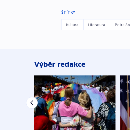
ŠTÍTKY
Kultura
Literatura
Petra S
Výběr redakce