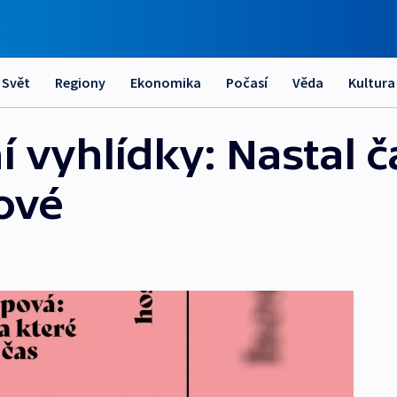
Svět
Regiony
Ekonomika
Počasí
Věda
Kultura
 vyhlídky: Nastal č
ové