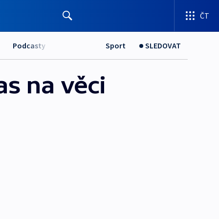
ČT
Podcasty
Sport
SLEDOVAT
as na věci