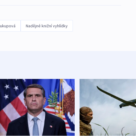
oukupová
Nadějné knižní vyhlídky