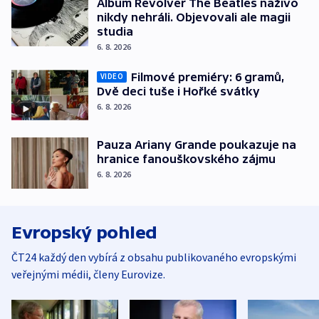
Album Revolver The Beatles naživo
nikdy nehráli. Objevovali ale magii
studia
6. 8. 2026
Filmové premiéry: 6 gramů,
VIDEO
Dvě deci tuše i Hořké svátky
6. 8. 2026
Pauza Ariany Grande poukazuje na
hranice fanouškovského zájmu
6. 8. 2026
Evropský pohled
ČT24 každý den vybírá z obsahu publikovaného evropskými
veřejnými médii, členy Eurovize.