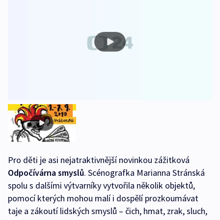
Pro děti je asi nejatraktivnější novinkou zážitková
Odpočívárna smyslů
. Scénografka Marianna Stránská
spolu s dalšími výtvarníky vytvořila několik objektů,
pomocí kterých mohou malí i dospělí prozkoumávat
taje a zákoutí lidských smyslů – čich, hmat, zrak, sluch,