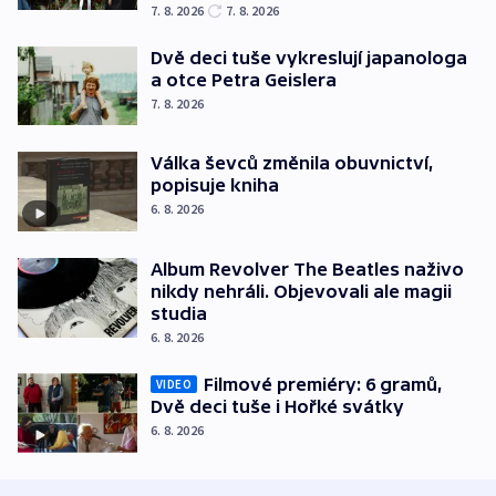
7. 8. 2026
7. 8. 2026
Dvě deci tuše vykreslují japanologa
a otce Petra Geislera
7. 8. 2026
Válka ševců změnila obuvnictví,
popisuje kniha
6. 8. 2026
Album Revolver The Beatles naživo
nikdy nehráli. Objevovali ale magii
studia
6. 8. 2026
Filmové premiéry: 6 gramů,
VIDEO
Dvě deci tuše i Hořké svátky
6. 8. 2026