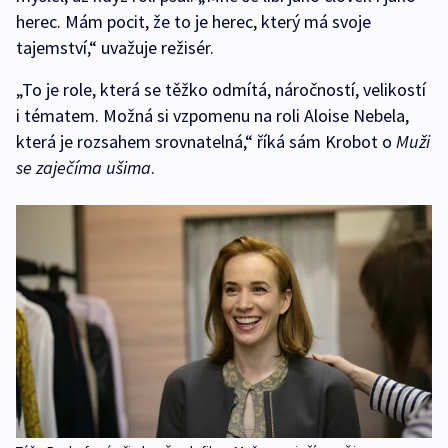
herec. Mám pocit, že to je herec, který má svoje
tajemství,“ uvažuje režisér.
„To je role, která se těžko odmítá, náročností, velikostí
i tématem. Možná si vzpomenu na roli Aloise Nebela,
která je rozsahem srovnatelná,“ říká sám Krobot o
Muži
se zaječíma ušima
.