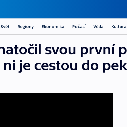
Svět
Regiony
Ekonomika
Počasí
Věda
Kultura
natočil svou první 
ni je cestou do pek