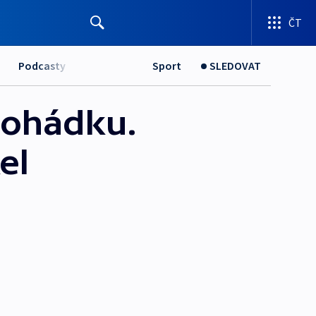
ČT
Podcasty
Sport
SLEDOVAT
pohádku.
el