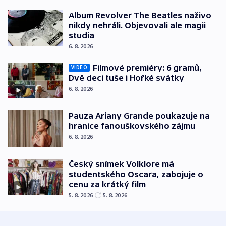
Album Revolver The Beatles naživo
nikdy nehráli. Objevovali ale magii
studia
6. 8. 2026
Filmové premiéry: 6 gramů,
VIDEO
Dvě deci tuše i Hořké svátky
6. 8. 2026
Pauza Ariany Grande poukazuje na
hranice fanouškovského zájmu
6. 8. 2026
Český snímek Volklore má
studentského Oscara, zabojuje o
cenu za krátký film
5. 8. 2026
5. 8. 2026