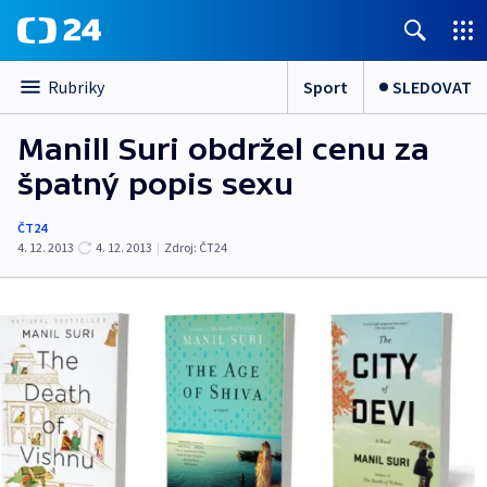
Sport
SLEDOVAT
Rubriky
Manill Suri obdržel cenu za
špatný popis sexu
ČT24
4. 12. 2013
4. 12. 2013
|
Zdroj:
ČT24