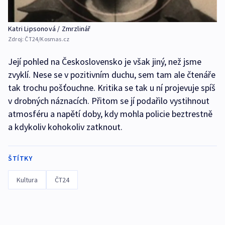
Katri Lipsonová / Zmrzlinář
Zdroj:
ČT24/Kosmas.cz
Její pohled na Československo je však jiný, než jsme
zvyklí. Nese se v pozitivním duchu, sem tam ale čtenáře
tak trochu pošťouchne. Kritika se tak u ní projevuje spíš
v drobných náznacích. Přitom se jí podařilo vystihnout
atmosféru a napětí doby, kdy mohla policie beztrestně
a kdykoliv kohokoliv zatknout.
ŠTÍTKY
Kultura
ČT24