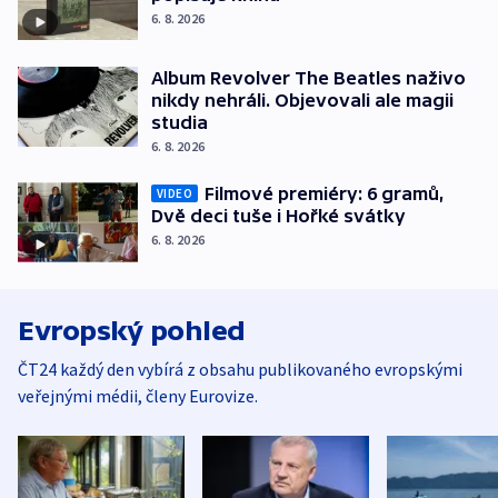
6. 8. 2026
Album Revolver The Beatles naživo
nikdy nehráli. Objevovali ale magii
studia
6. 8. 2026
Filmové premiéry: 6 gramů,
VIDEO
Dvě deci tuše i Hořké svátky
6. 8. 2026
Evropský pohled
ČT24 každý den vybírá z obsahu publikovaného evropskými
veřejnými médii, členy Eurovize.