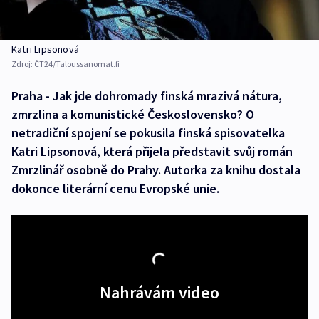
Katri Lipsonová
Zdroj:
ČT24/Taloussanomat.fi
Praha - Jak jde dohromady finská mrazivá nátura,
zmrzlina a komunistické Československo? O
netradiční spojení se pokusila finská spisovatelka
Katri Lipsonová, která přijela představit svůj román
Zmrzlinář osobně do Prahy. Autorka za knihu dostala
dokonce literární cenu Evropské unie.
Nahrávám video