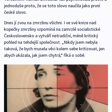
jednoduše proto, že se toto slovo naučila jako první
české slovo.
Dnes jí zvou na zmrzlinu všichni. I ve své knize nad
kopečky zmrzliny vzpomíná na zamrzlé socialistické
Československo a vytváří netradiční, méně kritický
pohled na tehdejší společnost. „Nikdy jsem nebyla
taková, že bych musela věci kolem sebe kritizovat, jen
abych ukázala, jak jsem chytrá,“ říká o sobě.