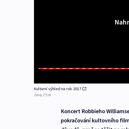
Nahr
Kulturní výhled na rok 2017
Zdroj:
ČT24
Koncert Robbieho Williamse
pokračování kultovního film