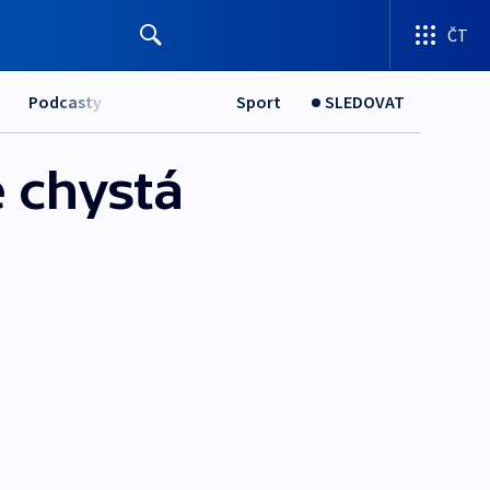
ČT
Podcasty
Sport
SLEDOVAT
e chystá