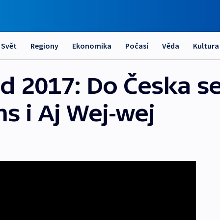
Svět
Regiony
Ekonomika
Počasí
Věda
Kultura
ed 2017: Do Česka s
s i Aj Wej-wej