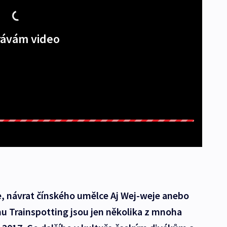
ávám video
, návrat čínského umělce Aj Wej-weje anebo
u Trainspotting jsou jen několika z mnoha