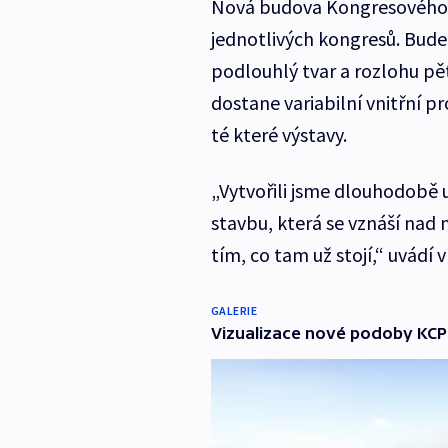
Nová budova Kongresového c
jednotlivých kongresů. Bude 
podlouhlý tvar a rozlohu pět
dostane variabilní vnitřní 
té které výstavy.
„Vytvořili jsme dlouhodobě 
stavbu, která se vznáší nad
tím, co tam už stojí,“ uvádí 
GALERIE
Vizualizace nové podoby KCP