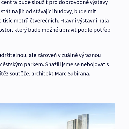
entra bude sloužit pro doprovodné výstavy
stát na jih od stávající budovy, bude mít
 tisíc metrů čtverečních. Hlavní výstavní hala
prostor, který bude možné upravit podle potřeb
udržitelnou, ale zároveň vizuálně výraznou
 městským parkem. Snažili jsme se nebojovat s
vítěz soutěže, architekt Marc Subirana.