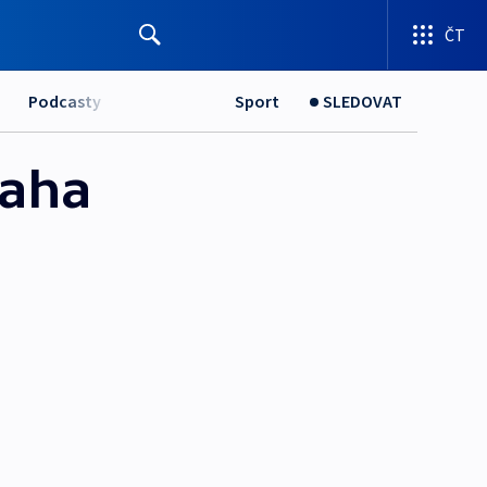
ČT
Podcasty
Sport
SLEDOVAT
raha