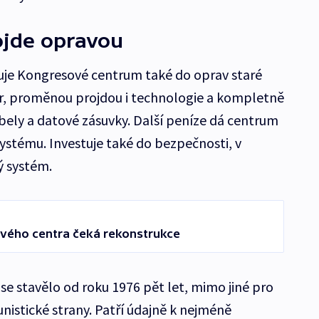
ojde opravou
uje Kongresové centrum také do oprav staré
iér, proměnou projdou i technologie a kompletně
abely a datové zásuvky. Další peníze dá centrum
ystému. Investuje také do bezpečnosti, v
 systém.
vého centra čeká rekonstrukce
se stavělo od roku 1976 pět let, mimo jiné pro
nistické strany. Patří údajně k nejméně