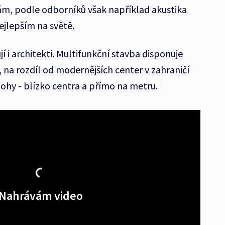
, podle odborníků však například akustika
ejlepším na světě.
 i architekti. Multifunkční stavba disponuje
 na rozdíl od modernějších center v zahraničí
lohy - blízko centra a přímo na metru.
Nahrávám video