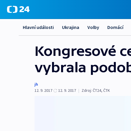
Hlavní události
Ukrajina
Volby
Domácí
Kongresové ce
vybrala podo
jh
12. 9. 2017
12. 9. 2017
|
Zdroj:
ČT24
,
ČTK