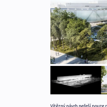
Vítězný návrh neřeší pouze 