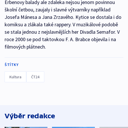
Erbenovy balady ale zdaleka nejsou jenom povinnou
školní četbou, zaujaly i slavné výtvarníky například
Josefa Mánesa a Jana Zrzavého. Kytice se dostala i do
komiksu a zlákala také rappery. V muzikálové podobě
se stala jednou z nejslavnějších her Divadla Semafor. V
roce 2000 se pod taktovkou F. A. Brabce objevila i na
filmových plátnech.
ŠTÍTKY
Kultura
ČT24
Výběr redakce