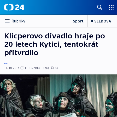
Sport
SLEDOVAT
Rubriky
Klicperovo divadlo hraje po
20 letech Kytici, tentokrát
přitvrdilo
ver
11. 10. 2014
11. 10. 2014
|
Zdroj:
ČT24