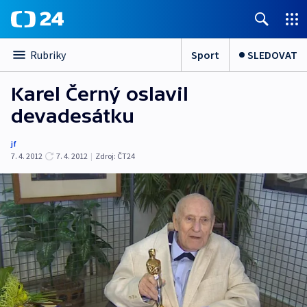
Sport
SLEDOVAT
Rubriky
Karel Černý oslavil
devadesátku
jf
7. 4. 2012
7. 4. 2012
|
Zdroj:
ČT24