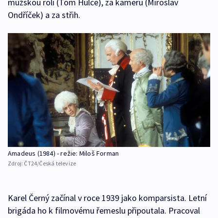
mužskou roli (Tom Hulce), za kameru (Miroslav
Ondříček) a za střih.
Amadeus (1984) - režie: Miloš Forman
Zdroj:
ČT24/Česká televize
Karel Černý začínal v roce 1939 jako komparsista. Letní
brigáda ho k filmovému řemeslu připoutala. Pracoval