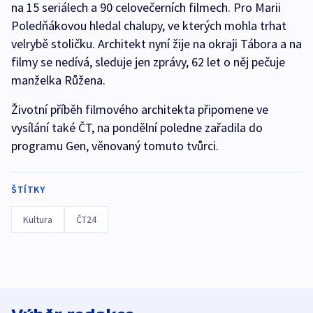
na 15 seriálech a 90 celovečerních filmech. Pro Marii
Poledňákovou hledal chalupy, ve kterých mohla trhat
velrybě stoličku. Architekt nyní žije na okraji Tábora a na
filmy se nedívá, sleduje jen zprávy, 62 let o něj pečuje
manželka Růžena.
Životní příběh filmového architekta připomene ve
vysílání také ČT, na pondělní poledne zařadila do
programu Gen, věnovaný tomuto tvůrci.
ŠTÍTKY
Kultura
ČT24