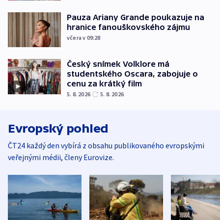
Pauza Ariany Grande poukazuje na
hranice fanouškovského zájmu
včera v 09:28
Český snímek Volklore má
studentského Oscara, zabojuje o
cenu za krátký film
5. 8. 2026
5. 8. 2026
Evropský pohled
ČT24 každý den vybírá z obsahu publikovaného evropskými
veřejnými médii, členy Eurovize.