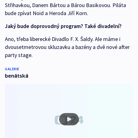
Střihavkou, Danem Bártou a Bárou Basikovou. Piláta
bude zpívat Noid a Heroda Jiří Korn.
Jaký bude doprovodný program? Také divadelní?
Ano, třeba liberecké Divadlo F. X. Šaldy. Ale máme i
dvousetmetrovou skluzavku a bazény a dvě nové after
party stage.
GALERIE
benátská