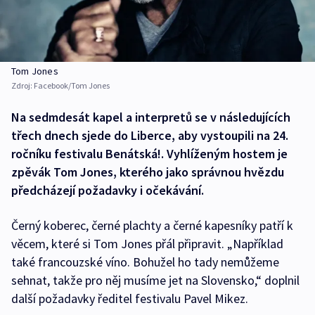
Tom Jones
Zdroj:
Facebook/Tom Jones
Na sedmdesát kapel a interpretů se v následujících
třech dnech sjede do Liberce, aby vystoupili na 24.
ročníku festivalu Benátská!. Vyhlíženým hostem je
zpěvák Tom Jones, kterého jako správnou hvězdu
předcházejí požadavky i očekávání.
Černý koberec, černé plachty a černé kapesníky patří k
věcem, které si Tom Jones přál připravit. „Například
také francouzské víno. Bohužel ho tady nemůžeme
sehnat, takže pro něj musíme jet na Slovensko,“ doplnil
další požadavky ředitel festivalu Pavel Mikez.