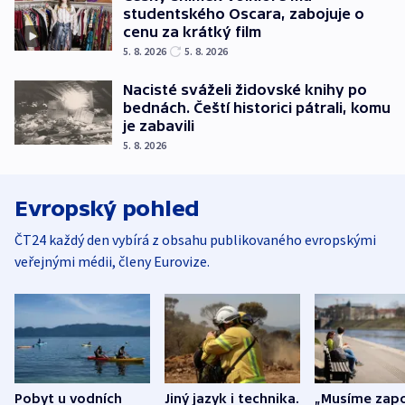
studentského Oscara, zabojuje o
cenu za krátký film
5. 8. 2026
5. 8. 2026
Nacisté sváželi židovské knihy po
bednách. Čeští historici pátrali, komu
je zabavili
5. 8. 2026
Evropský pohled
ČT24 každý den vybírá z obsahu publikovaného evropskými
veřejnými médii, členy Eurovize.
Pobyt u vodních
Jiný jazyk i technika.
„Musíme zapo