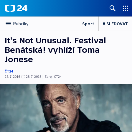
Sport
SLEDOVAT
Rubriky
It's Not Unusual. Festival
Benátská! vyhlíží Toma
Jonese
ČT24
28. 7. 2016
28. 7. 2016
|
Zdroj:
ČT24