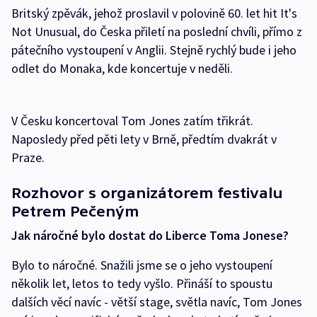
Britský zpěvák, jehož proslavil v polovině 60. let hit It's
Not Unusual, do Česka přiletí na poslední chvíli, přímo z
pátečního vystoupení v Anglii. Stejně rychlý bude i jeho
odlet do Monaka, kde koncertuje v neděli.
V Česku koncertoval Tom Jones zatím třikrát.
Naposledy před pěti lety v Brně, předtím dvakrát v
Praze.
Rozhovor s organizátorem festivalu
Petrem Pečeným
Jak náročné bylo dostat do Liberce Toma Jonese?
Bylo to náročné. Snažili jsme se o jeho vystoupení
několik let, letos to tedy vyšlo. Přináší to spoustu
dalších věcí navíc - větší stage, světla navíc, Tom Jones