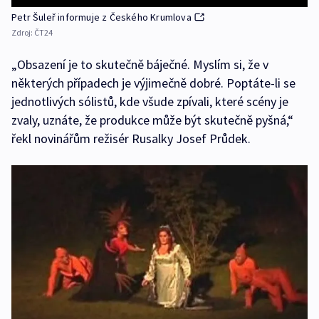
Petr Šuleř informuje z Českého Krumlova
Zdroj:
ČT24
„Obsazení je to skutečně báječné. Myslím si, že v
některých případech je výjimečně dobré. Poptáte-li se
jednotlivých sólistů, kde všude zpívali, které scény je
zvaly, uznáte, že produkce může být skutečně pyšná,“
řekl novinářům režisér Rusalky Josef Průdek.