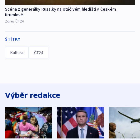
Scéna z generálky Rusalky na otáčivém hledišti v Českém
Krumlově
Zdroj:
ČT24
ŠTÍTKY
Kultura
ČT24
Výběr redakce