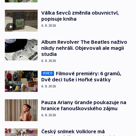
Válka ševců změnila obuvnictví,
popisuje kniha
6. 8. 2026
Album Revolver The Beatles naživo
nikdy nehráli. Objevovali ale magii
studia
6. 8. 2026
Filmové premiéry: 6 gramů,
VIDEO
Dvě deci tuše i Hořké svátky
6. 8. 2026
Pauza Ariany Grande poukazuje na
hranice fanouškovského zájmu
6. 8. 2026
Český snímek Volklore má