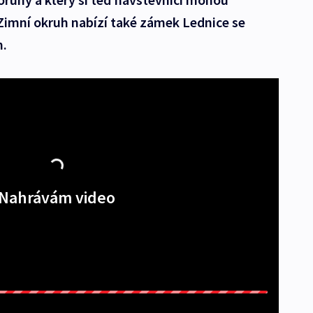
Zimní okruh nabízí také zámek Lednice se
m.
Nahrávám video