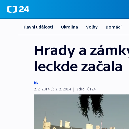
Hlavní události
Ukrajina
Volby
Domácí
Hrady a zámky 
leckde začala
bk
2. 2. 2014
2. 2. 2014
|
Zdroj:
ČT24