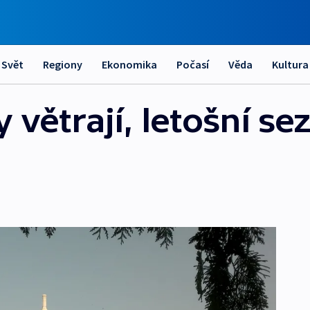
Svět
Regiony
Ekonomika
Počasí
Věda
Kultura
větrají, letošní se