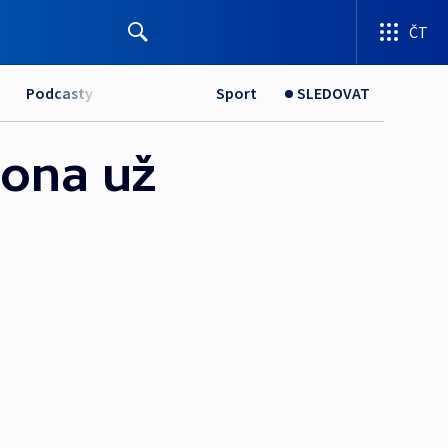
ČT
Podcasty
Sport
SLEDOVAT
zona už