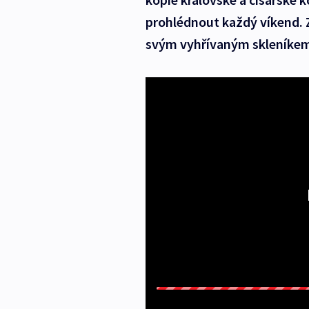
prohlédnout každý víkend. 
svým vyhřívaným skleníke