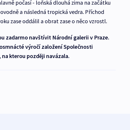
hlavně počasí - loňská dlouhá zima na začátku
 povodně a následná tropická vedra. Příchod
oku zase oddálil a obrat zase o něco vzrostl.
u zadarmo navštívit Národní galerii v Praze.
 osmnácté výročí založení Společnosti
 na kterou později navázala.