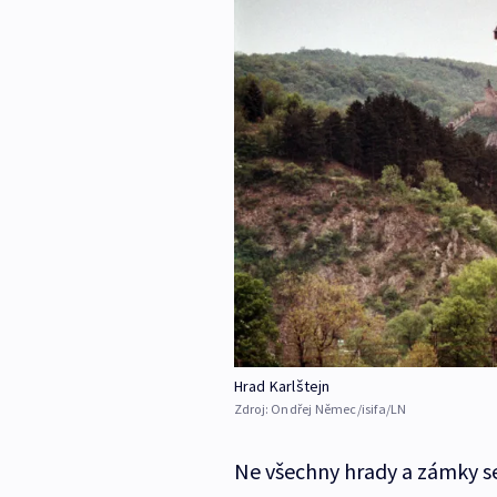
Hrad Karlštejn
Zdroj:
Ondřej Němec/isifa/LN
Ne všechny hrady a zámky se