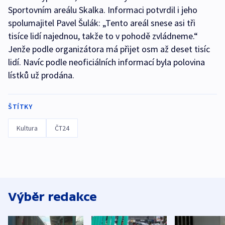
Sportovním areálu Skalka. Informaci potvrdil i jeho
spolumajitel Pavel Šulák: „Tento areál snese asi tři
tisíce lidí najednou, takže to v pohodě zvládneme.“
Jenže podle organizátora má přijet osm až deset tisíc
lidí. Navíc podle neoficiálních informací byla polovina
lístků už prodána.
ŠTÍTKY
Kultura
ČT24
Výběr redakce