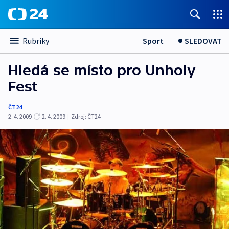
Sport
SLEDOVAT
Rubriky
Hledá se místo pro Unholy
Fest
ČT24
2. 4. 2009
2. 4. 2009
|
Zdroj:
ČT24