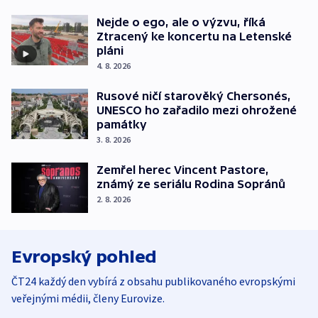
Nejde o ego, ale o výzvu, říká
Ztracený ke koncertu na Letenské
pláni
4. 8. 2026
Rusové ničí starověký Chersonés,
UNESCO ho zařadilo mezi ohrožené
památky
3. 8. 2026
Zemřel herec Vincent Pastore,
známý ze seriálu Rodina Sopránů
2. 8. 2026
Evropský pohled
ČT24 každý den vybírá z obsahu publikovaného evropskými
veřejnými médii, členy Eurovize.