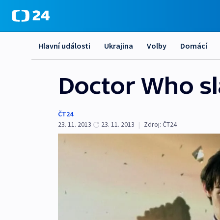
Hlavní události
Ukrajina
Volby
Domácí
Doctor Who sl
ČT24
23. 11. 2013
23. 11. 2013
|
Zdroj:
ČT24