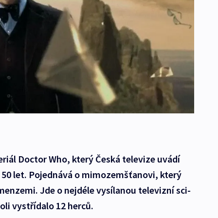
eriál Doctor Who, který Česká televize uvádí
 50 let. Pojednává o mimozemšťanovi, který
enzemi. Jde o nejdéle vysílanou televizní sci-
roli vystřídalo 12 herců.