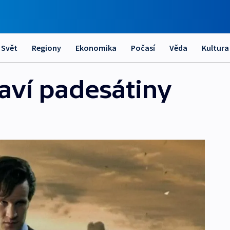
Svět
Regiony
Ekonomika
Počasí
Věda
Kultura
aví padesátiny