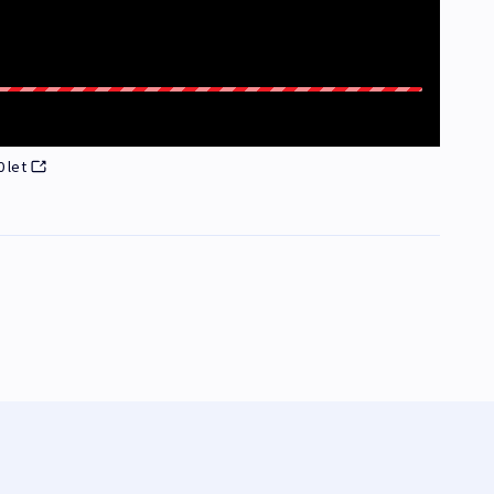
0 let