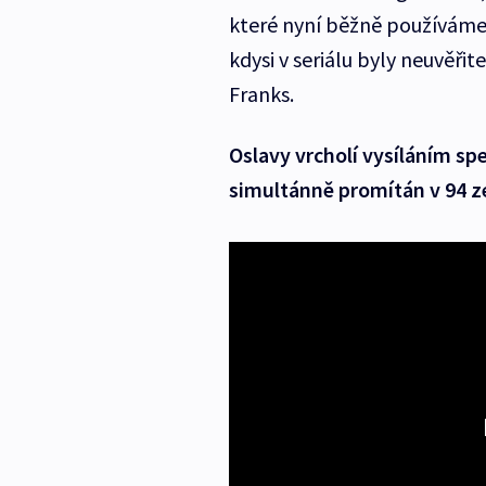
které nyní běžně používáme. 
kdysi v seriálu byly neuvěřit
Franks.
Oslavy vrcholí vysíláním spe
simultánně promítán v 94 z