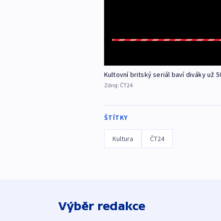
Kultovní britský seriál baví diváky už 5
Zdroj:
ČT24
ŠTÍTKY
Kultura
ČT24
Výběr redakce