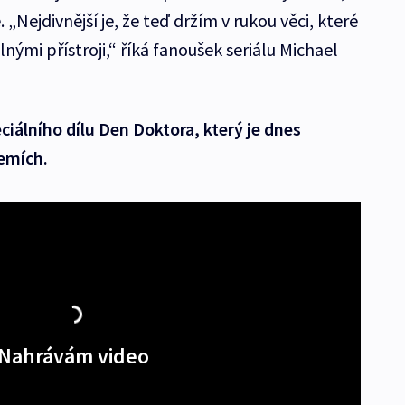
„Nejdivnější je, že teď držím v rukou věci, které
elnými přístroji,“ říká fanoušek seriálu Michael
ciálního dílu Den Doktora, který je dnes
emích.
Nahrávám video