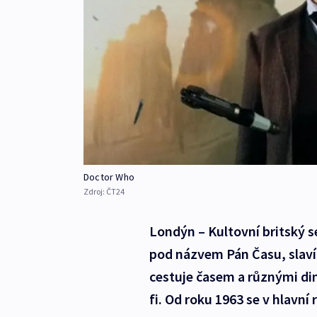
Doctor Who
Zdroj:
ČT24
Londýn – Kultovní britský s
pod názvem Pán Času, slaví
cestuje časem a různými dim
fi. Od roku 1963 se v hlavní 