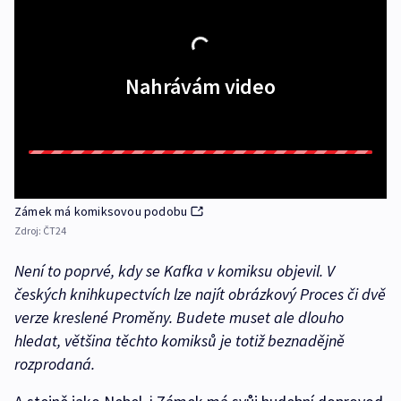
Nahrávám video
Zámek má komiksovou podobu
Zdroj:
ČT24
Není to poprvé, kdy se Kafka v komiksu objevil. V
českých knihkupectvích lze najít obrázkový
Proces
či dvě
verze kreslené
Proměny
. Budete muset ale dlouho
hledat, většina těchto komiksů je totiž beznadějně
rozprodaná.