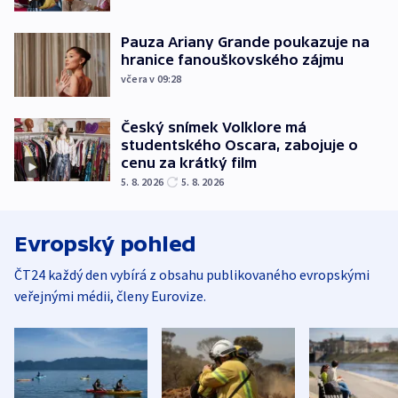
Pauza Ariany Grande poukazuje na
hranice fanouškovského zájmu
včera v 09:28
Český snímek Volklore má
studentského Oscara, zabojuje o
cenu za krátký film
5. 8. 2026
5. 8. 2026
Evropský pohled
ČT24 každý den vybírá z obsahu publikovaného evropskými
veřejnými médii, členy Eurovize.