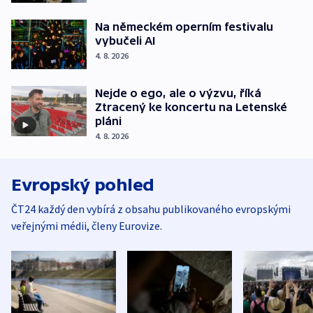
Na německém operním festivalu
vybučeli AI
4. 8. 2026
Nejde o ego, ale o výzvu, říká
Ztracený ke koncertu na Letenské
pláni
4. 8. 2026
Evropský pohled
ČT24 každý den vybírá z obsahu publikovaného evropskými
veřejnými médii, členy Eurovize.