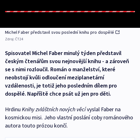
Michel Faber představil svou poslední knihu pro dospělé
Zdroj:
ČT24
Spisovatel Michel Faber minulý týden představil
českým čtenářům svou nejnovější knihu - a zároveň
se s nimi rozloučil. Román o manželství, které
neobstojí kvůli odloučení meziplanetární
vzdálenosti, je totiž jeho posledním dílem pro
dospělé. Napříště chce psát už jen pro děti.
Hrdinu
Knihy zvláštních nových věcí
vyslal Faber na
kosmickou misi. Jeho vlastní poslání coby románového
autora touto prózou končí.