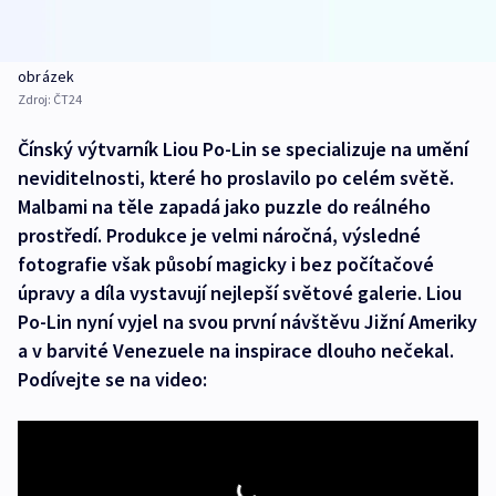
obrázek
Zdroj:
ČT24
Čínský výtvarník Liou Po-Lin se specializuje na umění
neviditelnosti, které ho proslavilo po celém světě.
Malbami na těle zapadá jako puzzle do reálného
prostředí. Produkce je velmi náročná, výsledné
fotografie však působí magicky i bez počítačové
úpravy a díla vystavují nejlepší světové galerie. Liou
Po-Lin nyní vyjel na svou první návštěvu Jižní Ameriky
a v barvité Venezuele na inspirace dlouho nečekal.
Podívejte se na video: