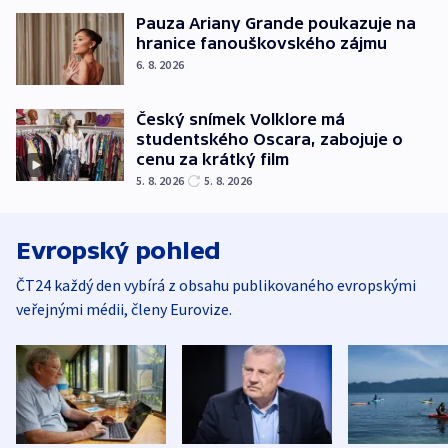
Pauza Ariany Grande poukazuje na
hranice fanouškovského zájmu
6. 8. 2026
Český snímek Volklore má
studentského Oscara, zabojuje o
cenu za krátký film
5. 8. 2026
5. 8. 2026
Evropský pohled
ČT24 každý den vybírá z obsahu publikovaného evropskými
veřejnými médii, členy Eurovize.