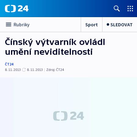
Sport
SLEDOVAT
Rubriky
Čínský výtvarník ovládl
umění neviditelnosti
ČT24
8. 11. 2013
8. 11. 2013
|
Zdroj:
ČT24