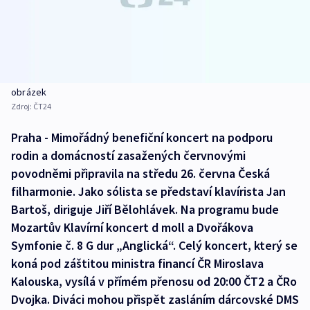
obrázek
Zdroj:
ČT24
Praha - Mimořádný benefiční koncert na podporu
rodin a domácností zasažených červnovými
povodněmi připravila na středu 26. června Česká
filharmonie. Jako sólista se představí klavírista Jan
Bartoš, diriguje Jiří Bělohlávek. Na programu bude
Mozartův Klavírní koncert d moll a Dvořákova
Symfonie č. 8 G dur „Anglická“. Celý koncert, který se
koná pod záštitou ministra financí ČR Miroslava
Kalouska, vysílá v přímém přenosu od 20:00 ČT2 a ČRo
Dvojka. Diváci mohou přispět zasláním dárcovské DMS