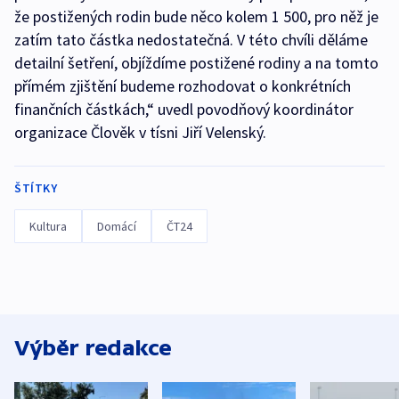
že postižených rodin bude něco kolem 1 500, pro něž je
zatím tato částka nedostatečná. V této chvíli děláme
detailní šetření, objíždíme postižené rodiny a na tomto
přímém zjištění budeme rozhodovat o konkrétních
finančních částkách,“ uvedl povodňový koordinátor
organizace Člověk v tísni Jiří Velenský.
ŠTÍTKY
Kultura
Domácí
ČT24
Výběr redakce