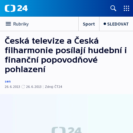
Sport
SLEDOVAT
Rubriky
Česká televize a Česká
filharmonie posílají hudební i
finanční popovodňové
pohlazení
sen
26. 6. 2013
26. 6. 2013
|
Zdroj:
ČT24