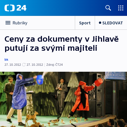
Sport
SLEDOVAT
Rubriky
Ceny za dokumenty v Jihlavě
putují za svými majiteli
bk
27. 10. 2012
27. 10. 2012
|
Zdroj:
ČT24