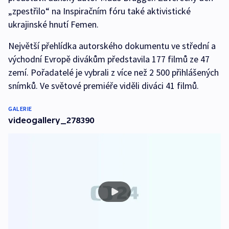
„zpestřilo“ na Inspiračním fóru také aktivistické
ukrajinské hnutí Femen.
Největší přehlídka autorského dokumentu ve střední a
východní Evropě divákům představila 177 filmů ze 47
zemí. Pořadatelé je vybrali z více než 2 500 přihlášených
snímků. Ve světové premiéře viděli diváci 41 filmů.
GALERIE
videogallery_278390