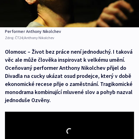
Performer Anthony Nikolchev
Zdroj:
ČT24/Anthony Nikolchev
Olomouc – Život bez práce není jednoduchý. I taková
věc ale může člověka inspirovat k velkému umění.
Oceňovaný performer Anthony Nikolchev přijel do
Divadla na cucky ukázat osud prodejce, který v době
ekonomické recese přije o zaměstnání. Tragikomické
monodrama kombinující mluvené slov a pohyb nazval
jednoduše Ozvěny.