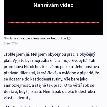
Nahrávám video
Nikolchev ukazuje šílený mozek bez práce
Zdroj:
ČT24
„Tohle jsem já. Měl jsem obyčejnou práci a obyčejný
plat. Vy jste byli moji zákazníci a moje živobytí.“ Tak
promlouvá Nikolchev ke svému publiku. Jeho postava
předvádí šílenství, které člověka ovládne v případě, že
se dostane do každodenní rutiny. Vše bere jako
samozřejmost, a stejně tak práci. O to větší šok se
dostaví, když ji ztratí. Nemá pak daleko k destrukci
vlastní identity.