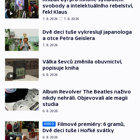
svobody a intelektuálního rebelství,
řekl Klaus
7. 8. 2026
7. 8. 2026
Dvě deci tuše vykreslují japanologa
a otce Petra Geislera
7. 8. 2026
Válka ševců změnila obuvnictví,
popisuje kniha
6. 8. 2026
Album Revolver The Beatles naživo
nikdy nehráli. Objevovali ale magii
studia
6. 8. 2026
Filmové premiéry: 6 gramů,
VIDEO
Dvě deci tuše i Hořké svátky
6. 8. 2026