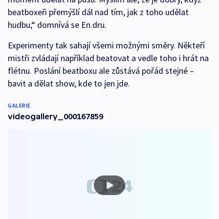
beatboxeři přemýšlí dál nad tím, jak z toho udělat
hudbu,“ domnívá se En.dru.
Experimenty tak sahají všemi možnými směry. Někteří
mistři zvládají například beatovat a vedle toho i hrát na
flétnu. Poslání beatboxu ale zůstává pořád stejné –
bavit a dělat show, kde to jen jde.
GALERIE
videogallery_000167859