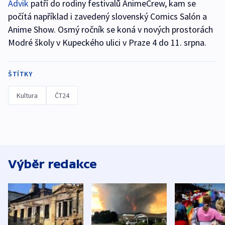
Advik
patří do rodiny festivalů AnimeCrew, kam se
počítá například i zavedený slovenský Comics Salón a
Anime Show. Osmý ročník se koná v nových prostorách
Modré školy v Kupeckého ulici v Praze 4 do 11. srpna.
ŠTÍTKY
Kultura
ČT24
Výběr redakce