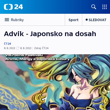
Sport
SLEDOVAT
Rubriky
Advik - Japonsko na dosah
ČT24
8. 8. 2013
8. 8. 2013
|
Zdroj:
ČT24