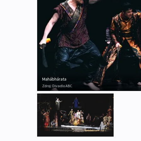
Mahábhárata
Zdroj:
Divadlo ABC