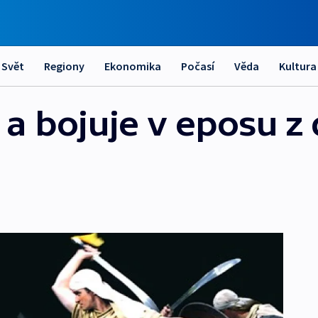
Svět
Regiony
Ekonomika
Počasí
Věda
Kultura
 a bojuje v eposu z