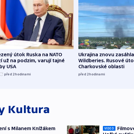
zený útok Ruska na NATO
Ukrajina znovu zasáhla
í už na podzim, varují tajné
Wildberies. Rusové útoč
žby USA
Charkovské oblasti
před 2
hodinami
před 2
hodinami
ky
Kultura
ení s Milanem Knížákem
Filmov
VIDEO