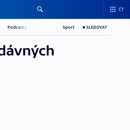
ČT
Podcasty
Sport
SLEDOVAT
 dávných