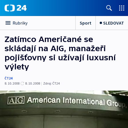
Sport
SLEDOVAT
Rubriky
Zatímco Američané se
skládají na AIG, manažeři
pojišťovny si užívají luxusní
výlety
ČT24
8. 10. 2008
8. 10. 2008
|
Zdroj:
ČT24