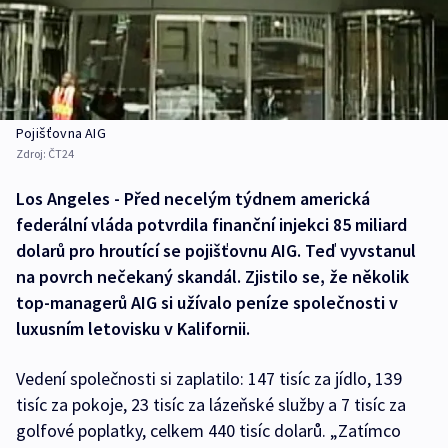
Pojišťovna AIG
Zdroj:
ČT24
Los Angeles - Před necelým týdnem americká
federální vláda potvrdila finanční injekci 85 miliard
dolarů pro hroutící se pojišťovnu AIG. Teď vyvstanul
na povrch nečekaný skandál. Zjistilo se, že několik
top-managerů AIG si užívalo peníze společnosti v
luxusním letovisku v Kalifornii.
Vedení společnosti si zaplatilo: 147 tisíc za jídlo, 139
tisíc za pokoje, 23 tisíc za lázeňské služby a 7 tisíc za
golfové poplatky, celkem 440 tisíc dolarů. „Zatímco