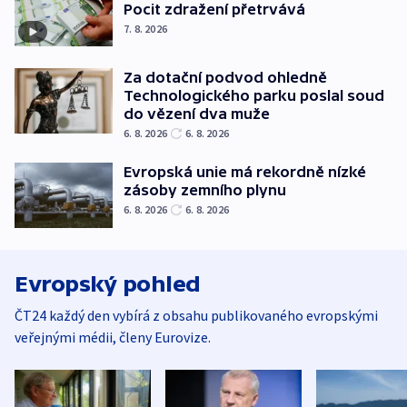
Pocit zdražení přetrvává
7. 8. 2026
Za dotační podvod ohledně
Technologického parku poslal soud
do vězení dva muže
6. 8. 2026
6. 8. 2026
Evropská unie má rekordně nízké
zásoby zemního plynu
6. 8. 2026
6. 8. 2026
Evropský pohled
ČT24 každý den vybírá z obsahu publikovaného evropskými
veřejnými médii, členy Eurovize.