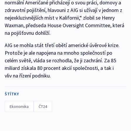
normální Američané přicházejí o svou práci, domovy a
zdravotní pojištění, hlavouni z AIG si užívají v jednom z
nejexkluzivnějších míst v Kalifornii,“ zlobil se Henry
Waxman, předseda House Oversight Committee, která
na pojišťovnu dohlíží.
AIG se mohla stát třetí obětí americké úvěrové krize.
Protože je ale napojena na mnoho společností po
celém světě, vláda se rozhodla, že ji zachrání. Za 85
miliard získala 80 procent akcií společnosti, a tak i
vliv na řízení podniku.
ŠTÍTKY
Ekonomika
ČT24