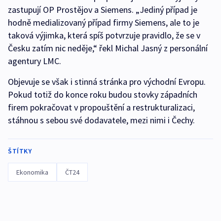
zastupují OP Prostějov a Siemens. „Jediný případ je
hodně medializovaný případ firmy Siemens, ale to je
taková výjimka, která spíš potvrzuje pravidlo, že se v
Česku zatím nic neděje,“ řekl Michal Jasný z personální
agentury LMC.
Objevuje se však i stinná stránka pro východní Evropu.
Pokud totiž do konce roku budou stovky západních
firem pokračovat v propouštění a restrukturalizaci,
stáhnou s sebou své dodavatele, mezi nimi i Čechy.
ŠTÍTKY
Ekonomika
ČT24