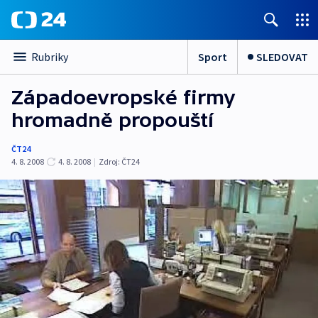
Sport
SLEDOVAT
Rubriky
Západoevropské firmy
hromadně propouští
ČT24
4. 8. 2008
4. 8. 2008
|
Zdroj:
ČT24