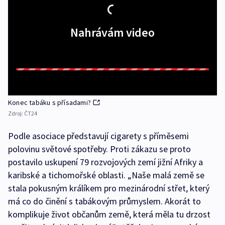
Nahrávám video
Konec tabáku s přísadami?
Zdroj:
ČT24
Podle asociace představují cigarety s příměsemi
polovinu světové spotřeby. Proti zákazu se proto
postavilo uskupení 79 rozvojových zemí jižní Afriky a
karibské a tichomořské oblasti. „Naše malá země se
stala pokusným králíkem pro mezinárodní střet, který
má co do činění s tabákovým průmyslem. Akorát to
komplikuje život občanům země, která měla tu drzost