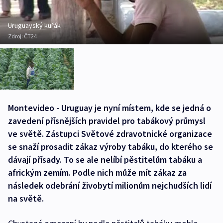
Uruguayský kuřák
Zdroj:
ČT24
Montevideo - Uruguay je nyní místem, kde se jedná o
zavedení přísnějších pravidel pro tabákový průmysl
ve světě. Zástupci Světové zdravotnické organizace
se snaží prosadit zákaz výroby tabáku, do kterého se
dávají přísady. To se ale nelíbí pěstitelům tabáku a
africkým zemím. Podle nich může mít zákaz za
následek odebrání živobytí milionům nejchudších lidí
na světě.