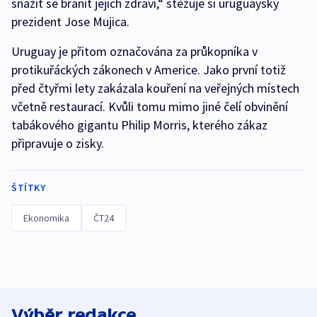
snažit se bránit jejich zdraví,“ stěžuje si uruguayský
prezident Jose Mujica.
Uruguay je přitom označována za průkopníka v
protikuřáckých zákonech v Americe. Jako první totiž
před čtyřmi lety zakázala kouření na veřejných místech
včetně restaurací. Kvůli tomu mimo jiné čelí obvinění
tabákového gigantu Philip Morris, kterého zákaz
připravuje o zisky.
ŠTÍTKY
Ekonomika
ČT24
Výběr redakce