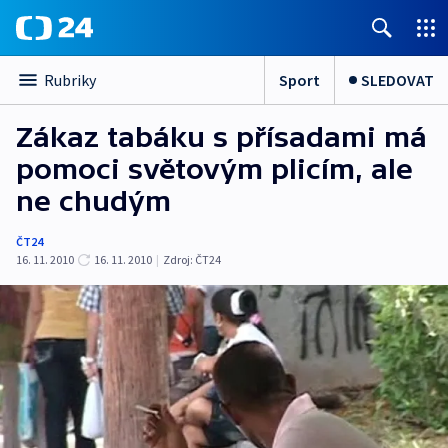
Sport
SLEDOVAT
Rubriky
Zákaz tabáku s přísadami má
pomoci světovým plicím, ale
ne chudým
ČT24
16. 11. 2010
16. 11. 2010
|
Zdroj:
ČT24