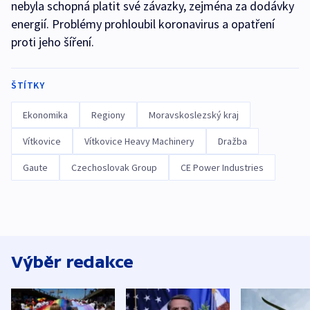
nebyla schopná platit své závazky, zejména za dodávky
energií. Problémy prohloubil koronavirus a opatření
proti jeho šíření.
ŠTÍTKY
Ekonomika
Regiony
Moravskoslezský kraj
Vítkovice
Vítkovice Heavy Machinery
Dražba
Gaute
Czechoslovak Group
CE Power Industries
Výběr redakce