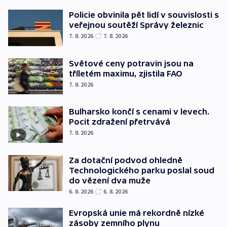
Policie obvinila pět lidí v souvislosti s
veřejnou soutěží Správy železnic
7. 8. 2026
7. 8. 2026
Světové ceny potravin jsou na
tříletém maximu, zjistila FAO
7. 8. 2026
Bulharsko končí s cenami v levech.
Pocit zdražení přetrvává
7. 8. 2026
Za dotační podvod ohledně
Technologického parku poslal soud
do vězení dva muže
6. 8. 2026
6. 8. 2026
Evropská unie má rekordně nízké
zásoby zemního plynu