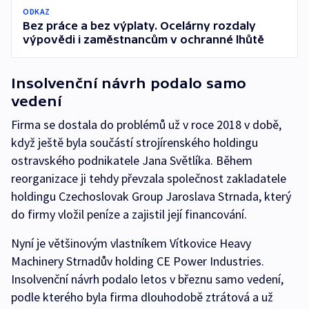
ODKAZ
Bez práce a bez výplaty. Ocelárny rozdaly
výpovědi i zaměstnancům v ochranné lhůtě
Insolvenční návrh podalo samo
vedení
Firma se dostala do problémů už v roce 2018 v době,
když ještě byla součástí strojírenského holdingu
ostravského podnikatele Jana Světlíka. Během
reorganizace ji tehdy převzala společnost zakladatele
holdingu Czechoslovak Group Jaroslava Strnada, který
do firmy vložil peníze a zajistil její financování.
Nyní je většinovým vlastníkem Vítkovice Heavy
Machinery Strnadův holding CE Power Industries.
Insolvenční návrh podalo letos v březnu samo vedení,
podle kterého byla firma dlouhodobě ztrátová a už