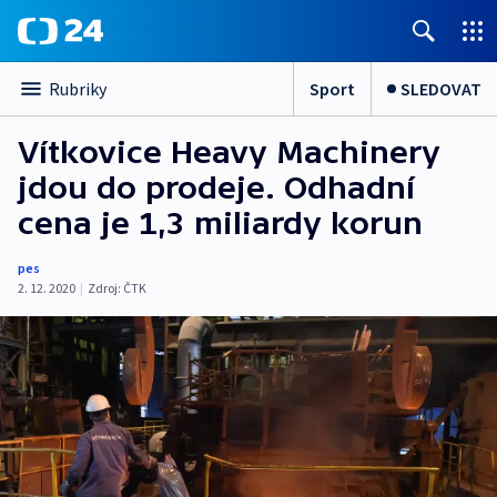
Sport
SLEDOVAT
Rubriky
Vítkovice Heavy Machinery
jdou do prodeje. Odhadní
cena je 1,3 miliardy korun
pes
2. 12. 2020
|
Zdroj:
ČTK