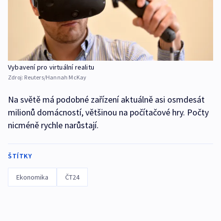
Vybavení pro virtuální realitu
Zdroj:
Reuters/Hannah McKay
Na světě má podobné zařízení aktuálně asi osmdesát
milionů domácností, většinou na počítačové hry. Počty
nicméně rychle narůstají.
ŠTÍTKY
Ekonomika
ČT24