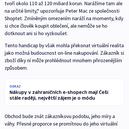
tvoří okolo 110 až 120 miliard korun. Narážíme tam ale
na určité limity,“ upozorňuje Peter Mac ze společnosti
Shoptet. Zmíněným omezením naráží na momenty, kdy
si chce člověk koupit oblečení, ale nemůže se ho
dotknout ani si ho vyzkoušet.
Tento handicap by však mohla překonat virtuální realita
jako možná budoucnost on-line nakupování. Zákazník si
zboží díky ní může prohlédnout mnohem přirozenějším
způsobem.
ODKAZ
Nákupy v zahraničních e-shopech mají Češi
stále raději, největší zájem je o módu
Obchod bude znát zákazníkovu podobu, jeho míry a
váhy. Přesné proporce se promítnou do jeho virtuální