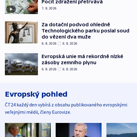
Pocit zdražení přetrvává
7. 8. 2026
Za dotační podvod ohledně
Technologického parku poslal soud
do vězení dva muže
6. 8. 2026
6. 8. 2026
Evropská unie má rekordně nízké
zásoby zemního plynu
6. 8. 2026
6. 8. 2026
Evropský pohled
ČT24 každý den vybírá z obsahu publikovaného evropskými
veřejnými médii, členy Eurovize.