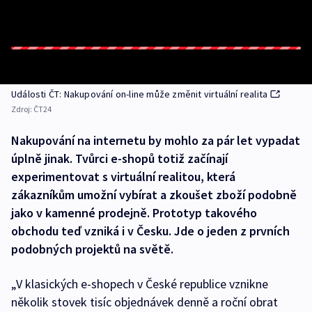
Události ČT: Nakupování on-line může změnit virtuální realita
Zdroj:
ČT24
Nakupování na internetu by mohlo za pár let vypadat
úplně jinak. Tvůrci e-shopů totiž začínají
experimentovat s virtuální realitou, která
zákazníkům umožní vybírat a zkoušet zboží podobně
jako v kamenné prodejně. Prototyp takového
obchodu teď vzniká i v Česku. Jde o jeden z prvních
podobných projektů na světě.
„V klasických e-shopech v České republice vznikne
několik stovek tisíc objednávek denně a roční obrat