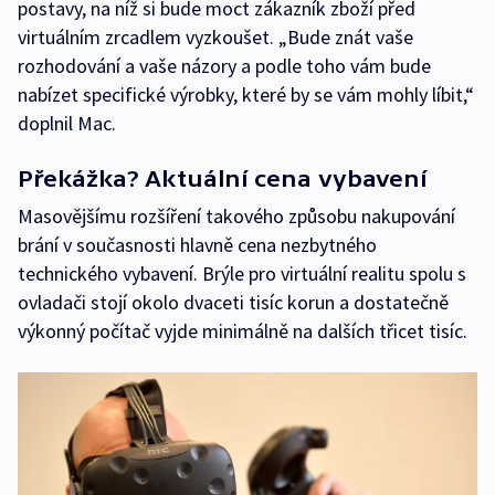
postavy, na níž si bude moct zákazník zboží před
virtuálním zrcadlem vyzkoušet. „Bude znát vaše
rozhodování a vaše názory a podle toho vám bude
nabízet specifické výrobky, které by se vám mohly líbit,“
doplnil Mac.
Překážka? Aktuální cena vybavení
Masovějšímu rozšíření takového způsobu nakupování
brání v současnosti hlavně cena nezbytného
technického vybavení. Brýle pro virtuální realitu spolu s
ovladači stojí okolo dvaceti tisíc korun a dostatečně
výkonný počítač vyjde minimálně na dalších třicet tisíc.