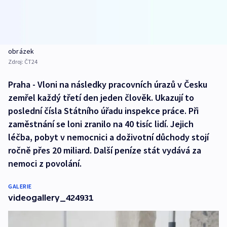
obrázek
Zdroj:
ČT24
Praha - Vloni na následky pracovních úrazů v Česku
zemřel každý třetí den jeden člověk. Ukazují to
poslední čísla Státního úřadu inspekce práce. Při
zaměstnání se loni zranilo na 40 tisíc lidí. Jejich
léčba, pobyt v nemocnici a doživotní důchody stojí
ročně přes 20 miliard. Další peníze stát vydává za
nemoci z povolání.
GALERIE
videogallery_424931