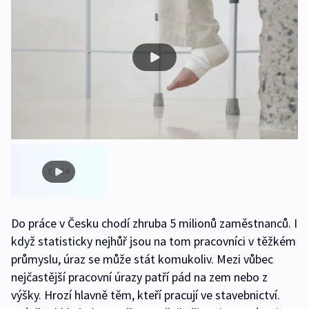
Do práce v Česku chodí zhruba 5 milionů zaměstnanců. I
když statisticky nejhůř jsou na tom pracovníci v těžkém
průmyslu, úraz se může stát komukoliv. Mezi vůbec
nejčastější pracovní úrazy patří pád na zem nebo z
výšky. Hrozí hlavně těm, kteří pracují ve stavebnictví.