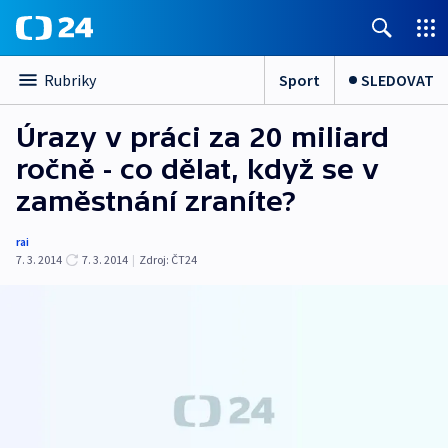
Sport
SLEDOVAT
Rubriky
Úrazy v práci za 20 miliard
ročně - co dělat, když se v
zaměstnání zraníte?
rai
7. 3. 2014
7. 3. 2014
|
Zdroj:
ČT24