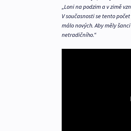
„Loni na podzim a v zimě vzn
V současnosti se tento počet
málo nových. Aby měly šanci
netradičního.“