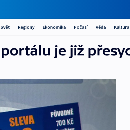
Svět
Regiony
Ekonomika
Počasí
Věda
Kultura
portálu je již přes