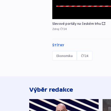
Slevové portály na českém trhu
Zdroj:
ČT24
ŠTÍTKY
Ekonomika
ČT24
Výběr redakce