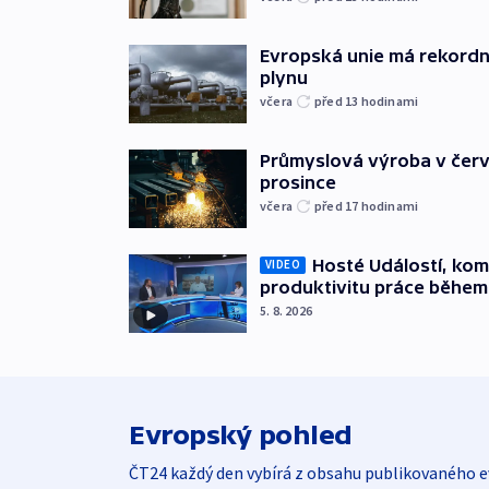
Evropská unie má rekordn
plynu
včera
před 13
hodinami
Průmyslová výroba v červ
prosince
včera
před 17
hodinami
Hosté Událostí, kome
VIDEO
produktivitu práce během
5. 8. 2026
Evropský pohled
ČT24 každý den vybírá z obsahu publikovaného e