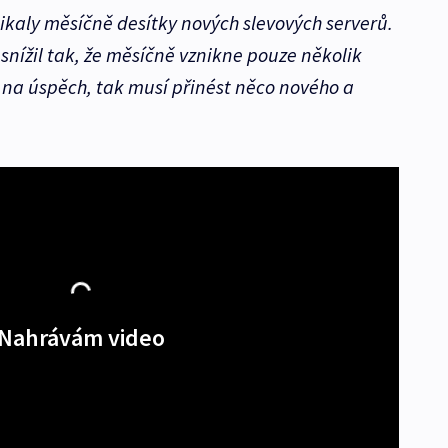
ikaly měsíčně desítky nových slevových serverů.
 snížil tak, že měsíčně vznikne pouze několik
 na úspěch, tak musí přinést něco nového a
Nahrávám video